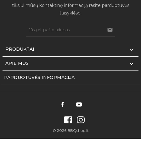
tikslui mūsų kontaktinę informaciją rasite parduotuvės
taisyklėse.


PRODUKTAI

APIE MUS
PARDUOTUVĖS INFORMACIJA
© 2026 BBQshop.lt