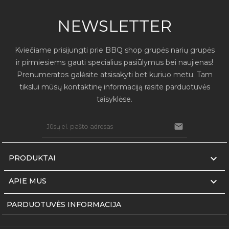
NEWSLETTER
Kviečiame prisijungti prie BBQ shop grupės narių grupės
ir pirmiesiems gauti specialius pasiūlymus bei naujienas!
Prenumeratos galėsite atsisakyti bet kuriuo metu. Tam
tikslui mūsų kontaktinę informaciją rasite parduotuvės
taisyklėse.


PRODUKTAI

APIE MUS
PARDUOTUVĖS INFORMACIJA