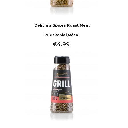
Delicia's Spices Roast Meat
Prieskoniai,mėsai
€4.99