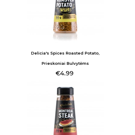
Delicia's Spices Roasted Potato,
Prieskoniai Bulvytėms
€4.99