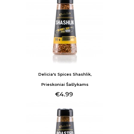
Delicia's Spices Shashlik,
Prieskoniai Šašlykams
€4.99