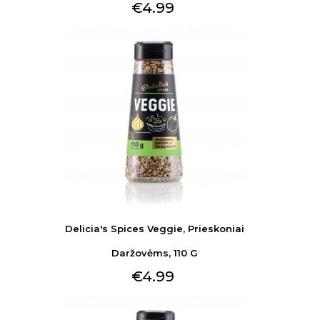
€4.99
Delicia's Spices Veggie, Prieskoniai
Daržovėms, 110 G
€4.99