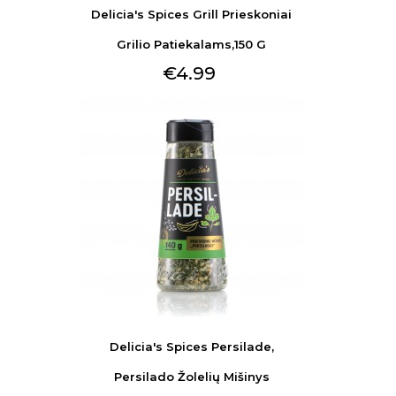
Delicia's Spices Grill Prieskoniai
Grilio Patiekalams,150 G
€4.99
Delicia's Spices Persilade,
Persilado Žolelių Mišinys