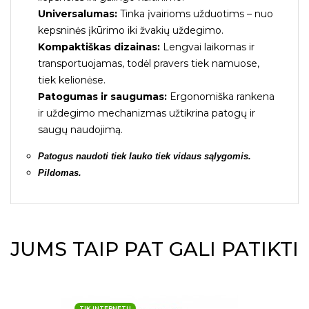
Universalumas:
Tinka įvairioms užduotims – nuo
kepsninės įkūrimo iki žvakių uždegimo.
Kompaktiškas dizainas:
Lengvai laikomas ir
transportuojamas, todėl pravers tiek namuose,
tiek kelionėse.
Patogumas ir saugumas:
Ergonomiška rankena
ir uždegimo mechanizmas užtikrina patogų ir
saugų naudojimą.
Patogus naudoti tiek lauko tiek vidaus sąlygomis.
Pildomas.
JUMS TAIP PAT GALI PATIKTI
TIK INTERNETU