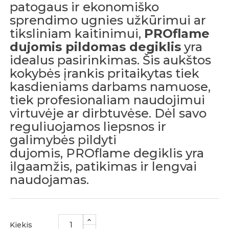
patogaus ir ekonomiško
sprendimo ugnies užkūrimui ar
tiksliniam kaitinimui,
PROflame
dujomis pildomas degiklis
yra
idealus pasirinkimas. Šis aukštos
kokybės įrankis pritaikytas tiek
kasdieniams darbams namuose,
tiek profesionaliam naudojimui
virtuvėje ar dirbtuvėse. Dėl savo
reguliuojamos liepsnos ir
galimybės pildyti
dujomis, PROflame degiklis yra
ilgaamžis, patikimas ir lengvai
naudojamas.
Kiekis