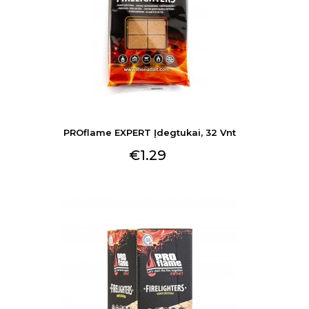
PROflame EXPERT Įdegtukai, 32 Vnt
€1.29