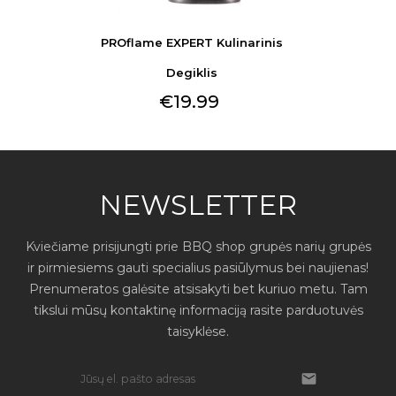
PROflame EXPERT Kulinarinis
Degiklis
€19.99
NEWSLETTER
Kviečiame prisijungti prie BBQ shop grupės narių grupės
ir pirmiesiems gauti specialius pasiūlymus bei naujienas!
Prenumeratos galėsite atsisakyti bet kuriuo metu. Tam
tikslui mūsų kontaktinę informaciją rasite parduotuvės
taisyklėse.
