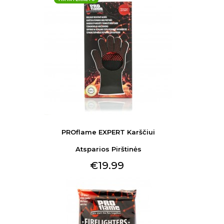
PROflame EXPERT Karščiui
Atsparios Pirštinės
€19.99