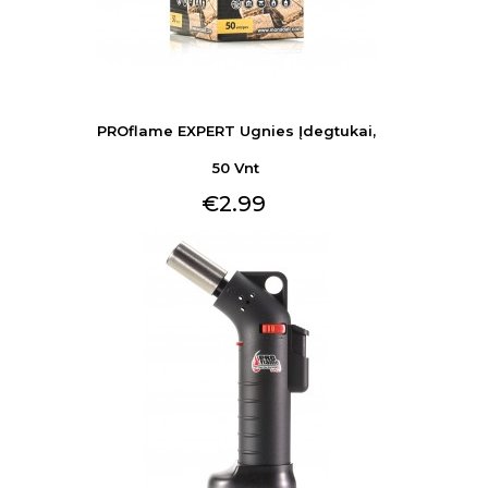
PROflame EXPERT Ugnies Įdegtukai,
50 Vnt
€2.99